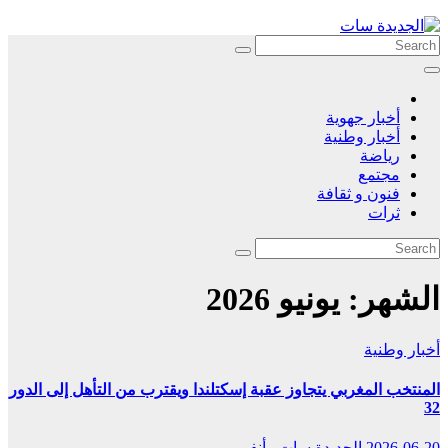
Skip
to
content
أخبار جهوية
أخبار وطنية
رياضة
مجتمع
فنون و ثقافة
ثرات
الشهر:
يونيو 2026
أخبار وطنية
المنتخب المغربي يتجاوز عقبة إسكتلندا ويقترب من التأهل إلى الدور
32
2026-06-20
الجديدة سات . أنفو