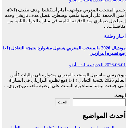
حسم المنتخب المغربي مواجهته أمام أسكتلندا بهدف نظيف (1-0)،
أمس الجمعة على أرضية ملعب بوسطن، بفضل هدف تاريخي وقعه
إسماعيل صيباري منذ الدقيقة الثانية، في مباراة الجولة الثانية من
منافسات…
أخبار وطنية
مونديال 2026 ..المنتخب المغربي يستهل مشواره بنتيجة التعادل (1-1
)مع نظيره البرازيلي
2026-06-01
الجديدة سات . أنفو
نيوجيرسي – استهل المنتخب المغربي مشواره في نهائيات كأس
العالم 2026 بنتيجة التعادل ( 1-1 )مع نظيره البرازيلي في المباراة
التي جمعت بينهما مساء يوم السبت على أرضية ملعب نيوجيرزي…
البحث
البحث
أحدث المواضيع