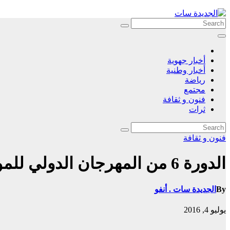
Skip
to
content
أخبار جهوية
أخبار وطنية
رياضة
مجتمع
فنون و ثقافة
ثرات
فنون و ثقافة
الدورة 6 من المهرجان الدولي للموسيقى جوهرة أيام 4 ,5 ,6 غشت 2016
By
الجديدة سات . أنفو
يوليو 4, 2016