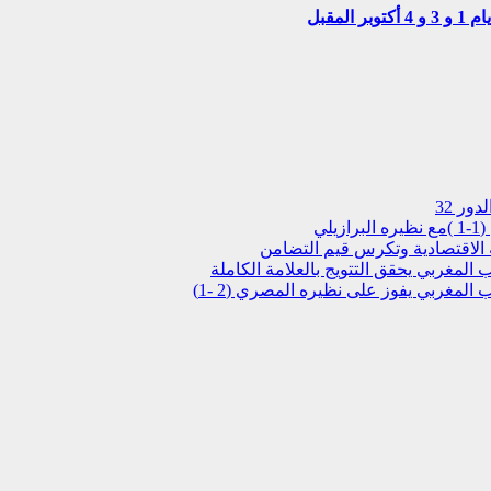
ور 32
ة الاقتصادية وتكرس قيم التضامن