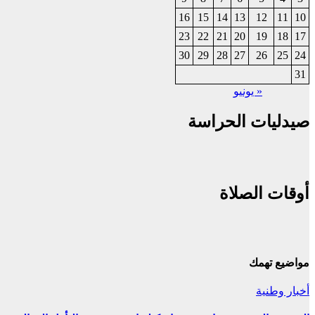
16
15
14
13
12
11
10
23
22
21
20
19
18
17
30
29
28
27
26
25
24
31
« يونيو
صيدليات الحراسة
أوقات الصلاة
مواضيع تهمك
أخبار وطنية