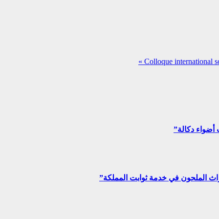
Colloque international so
 أضواء دكالة”