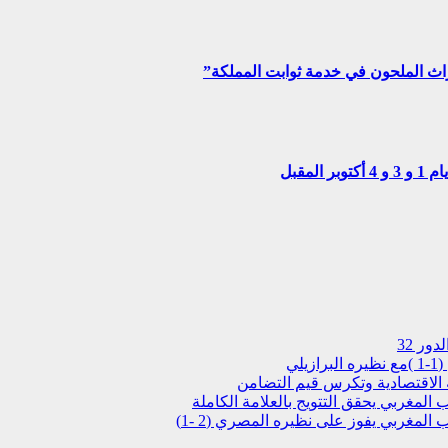
المنت
الجديدة.. المهن الموسمية المرت