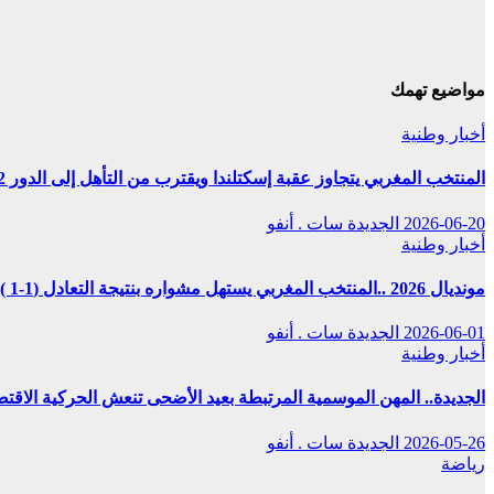
مواضيع تهمك
أخبار وطنية
المنتخب المغربي يتجاوز عقبة إسكتلندا ويقترب من التأهل إلى الدور 32
الجديدة سات . أنفو
2026-06-20
أخبار وطنية
مونديال 2026 ..المنتخب المغربي يستهل مشواره بنتيجة التعادل (1-1 )مع نظيره البرازيلي
الجديدة سات . أنفو
2026-06-01
أخبار وطنية
 المرتبطة بعيد الأضحى تنعش الحركية الاقتصادية وتكرس قيم التضامن
الجديدة سات . أنفو
2026-05-26
رياضة