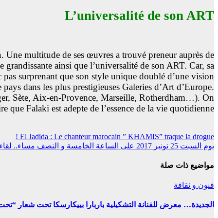
L’universalité de son ART
n. Une multitude de ses œuvres a trouvé preneur auprès de
le grandissante ainsi que l’universalité de son ART. Car, sa
onc pas surprenant que son style unique doublé d’une vision
e pays dans les plus prestigieuses Galeries d’Art d’Europe.
anger, Sète, Aix-en-Provence, Marseille, Rotherdham…). On
re que Falaki est adepte de l’essence de la vie quotidienne.
El Jadida : Le chanteur marocain ” KHAMIS” traque la drogue !
تصفّح
يوم السبت 25 نونبر 2017 على الساعة الخامسة و النصف مساء.. لقاء مفتوح حول المسرح مع الدكتور محمد زيطان بالفضاء الفني للمعهد الموسيقي المستقبل بالجديدة
المقالات
مواضيع ذات صلة
فنون و ثقافة
 للفنانة التشكيلية باربارا بييكارسكا تحت شعار “تحت أضواء دكالة”