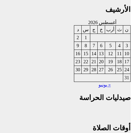
الأرشيف
أغسطس 2026
د
س
ج
خ
أرب
ث
ن
2
1
9
8
7
6
5
4
3
16
15
14
13
12
11
10
23
22
21
20
19
18
17
30
29
28
27
26
25
24
31
« يونيو
صيدليات الحراسة
أوقات الصلاة