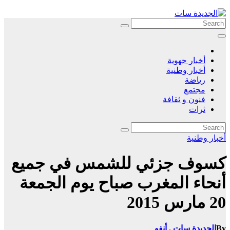
Skip
to
content
أخبار جهوية
أخبار وطنية
رياضة
مجتمع
فنون و ثقافة
ثرات
أخبار وطنية
كسوف جزئي للشمس في جميع
أنحاء المغرب صباح يوم الجمعة
20 مارس 2015
By
الجديدة سات . أنفو