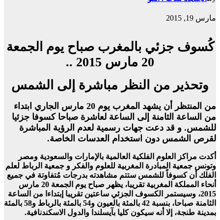
مارس 19, 2015
كُسوف جزئي بالمغرب صباح يوم الجمعة
20 مارس 2015 ..
وتحذير من النظر مباشرة إلى الشمس
من المنتظر أن يشهد المغرب يوم 20 مارس الجاري ابتداء
من الساعة الثامنة إلى الساعة لعاشرة صباحا كسوفا جزئيا
للشمس. و قد دعت جهات رسمية لعدم الرؤية المباشرة
لقرص الشمس دون استخدام العدسات الخاصة
.
أكدت مراكز العلوم الفلكية العالمية بالإمارات والسعودية ومصر
وتونس جمعية المبادرة المغربية للعلوم والفكر و جمعية الرباط لعلم
الفلك أن كسوفاً للشمس ستتم مشاهدته بدرجات مُتفاوتة في جميع
أنحاء المملكة المغربية تقريبا، يظهر صباح يوم الجمعة 20 مارس
2015، وسيستمر الكسوف الجزئي ساعتين تقريبا إبتداءا من الساعة
الثامنة صباحا، بنسبة 42 بالمئة بالعيون و54 بالمئة بالرباط و58 بالمئة
بمدينة طنجة، إلا أنه سيكون كليا بآيسلندا والدول الاسكندنافية.