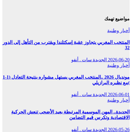
مواضيع تهمك
أخبار وطنية
المنتخب المغربي يتجاوز عقبة إسكتلندا ويقترب من التأهل إلى الدور
32
2026-06-20
الجديدة سات . أنفو
أخبار وطنية
مونديال 2026 ..المنتخب المغربي يستهل مشواره بنتيجة التعادل (1-1
)مع نظيره البرازيلي
2026-06-01
الجديدة سات . أنفو
أخبار وطنية
الجديدة.. المهن الموسمية المرتبطة بعيد الأضحى تنعش الحركية
الاقتصادية وتكرس قيم التضامن
2026-05-26
الجديدة سات . أنفو