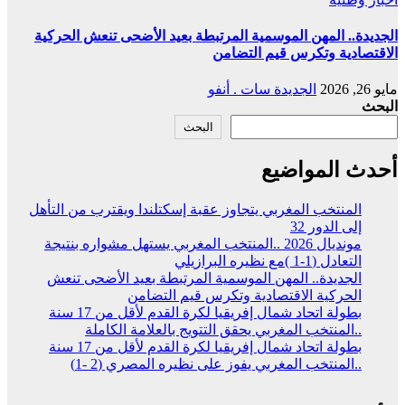
الجديدة.. المهن الموسمية المرتبطة بعيد الأضحى تنعش الحركية
الاقتصادية وتكرس قيم التضامن
مايو 26, 2026
الجديدة سات . أنفو
البحث
البحث
أحدث المواضيع
المنتخب المغربي يتجاوز عقبة إسكتلندا ويقترب من التأهل
إلى الدور 32
مونديال 2026 ..المنتخب المغربي يستهل مشواره بنتيجة
التعادل (1-1 )مع نظيره البرازيلي
الجديدة.. المهن الموسمية المرتبطة بعيد الأضحى تنعش
الحركية الاقتصادية وتكرس قيم التضامن
بطولة اتحاد شمال إفريقيا لكرة القدم لأقل من 17 سنة
..المنتخب المغربي يحقق التتويج بالعلامة الكاملة
بطولة اتحاد شمال إفريقيا لكرة القدم لأقل من 17 سنة
..المنتخب المغربي يفوز على نظيره المصري (2 -1)