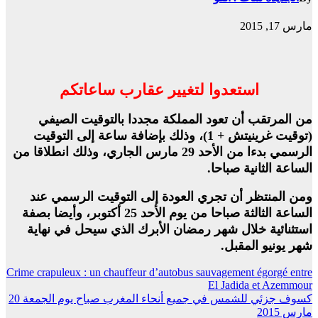
مارس 17, 2015
استعدوا لتغيير عقارب ساعاتكم
من المرتقب أن تعود المملكة مجددا بالتوقيت الصيفي
(توقيت غرينيتش + 1)، وذلك بإضافة ساعة إلى التوقيت
الرسمي بدءا من الأحد 29 مارس الجاري، وذلك انطلاقا من
الساعة الثانية صباحا.
ومن المنتظر أن تجري العودة إلى التوقيت الرسمي عند
الساعة الثالثة صباحا من يوم الأحد 25 أكتوبر، وأيضا بصفة
استثنائية خلال شهر رمضان الأبرك الذي سيحل في نهاية
شهر يونيو المقبل.
تصفّح
Crime crapuleux : un chauffeur d’autobus sauvagement égorgé entre
El Jadida et Azemmour
المقالات
كسوف جزئي للشمس في جميع أنحاء المغرب صباح يوم الجمعة 20
مارس 2015