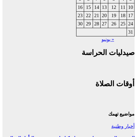
16
15
14
13
12
11
10
23
22
21
20
19
18
17
30
29
28
27
26
25
24
31
« يونيو
صيدليات الحراسة
أوقات الصلاة
مواضيع تهمك
أخبار وطنية