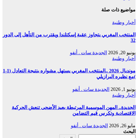
مواضيع ذات صلة
أخبار وطنية
المنتخب المغربي يتجاوز عقبة إسكتلندا ويقترب من التأهل إلى الدور
32
يونيو 20, 2026
الجديدة سات . أنفو
أخبار وطنية
مونديال 2026 ..المنتخب المغربي يستهل مشواره بنتيجة التعادل (1-1
)مع نظيره البرازيلي
يونيو 1, 2026
الجديدة سات . أنفو
أخبار وطنية
الجديدة.. المهن الموسمية المرتبطة بعيد الأضحى تنعش الحركية
الاقتصادية وتكرس قيم التضامن
مايو 26, 2026
الجديدة سات . أنفو
البحث