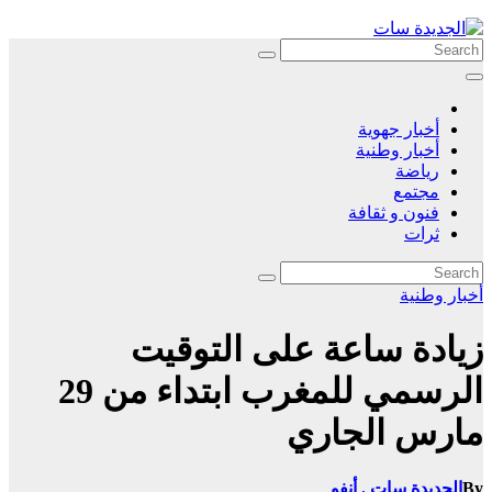
Skip
to
content
أخبار جهوية
أخبار وطنية
رياضة
مجتمع
فنون و ثقافة
ثرات
أخبار وطنية
زيادة ساعة على التوقيت
الرسمي للمغرب ابتداء من 29
مارس الجاري
By
الجديدة سات . أنفو