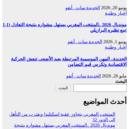
يونيو 20, 2026
الجديدة سات . أنفو
أخبار وطنية
مونديال 2026 ..المنتخب المغربي يستهل مشواره بنتيجة التعادل (1-1
)مع نظيره البرازيلي
يونيو 1, 2026
الجديدة سات . أنفو
أخبار وطنية
الجديدة.. المهن الموسمية المرتبطة بعيد الأضحى تنعش الحركية
الاقتصادية وتكرس قيم التضامن
مايو 26, 2026
الجديدة سات . أنفو
البحث
البحث
أحدث المواضيع
المنتخب المغربي يتجاوز عقبة إسكتلندا ويقترب من التأهل
إلى الدور 32
مونديال 2026 ..المنتخب المغربي يستهل مشواره بنتيجة