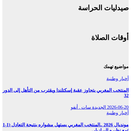
صيدليات الحراسة
أوقات الصلاة
مواضيع تهمك
أخبار وطنية
المنتخب المغربي يتجاوز عقبة إسكتلندا ويقترب من التأهل إلى الدور
32
2026-06-20
الجديدة سات . أنفو
أخبار وطنية
مونديال 2026 ..المنتخب المغربي يستهل مشواره بنتيجة التعادل (1-1
)مع نظيره البرازيلي