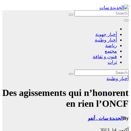
Skip
to
content
أخبار جهوية
أخبار وطنية
رياضة
مجتمع
فنون و ثقافة
ثرات
أخبار وطنية
Des agissements qui n’honorent
en rien l’ONCF
By
الجديدة سات . أنفو
أكتوبر 14, 2013