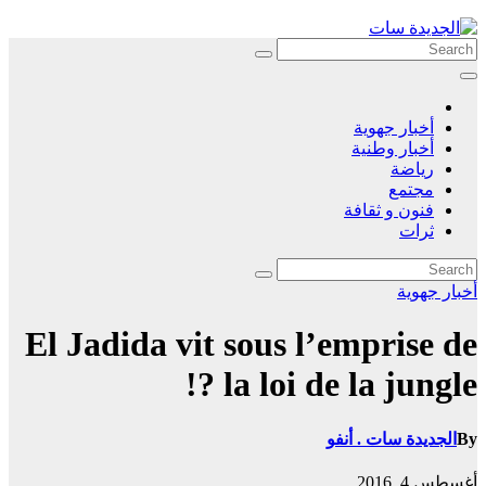
Skip
to
content
أخبار جهوية
أخبار وطنية
رياضة
مجتمع
فنون و ثقافة
ثرات
أخبار جهوية
El Jadida vit sous l’emprise de
la loi de la jungle ?!
By
الجديدة سات . أنفو
أغسطس 4, 2016