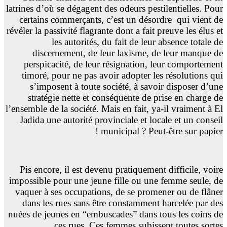
latrines d’où se dégagent des odeurs pestilentielles. Pour
certains commerçants, c’est un désordre
qui vient de
révéler la passivité flagrante dont a fait preuve les élus et
les autorités, du fait de leur absence totale de
discernement, de leur laxisme, de leur manque de
perspicacité, de leur résignation, leur comportement
timoré, pour ne pas avoir adopter les résolutions qui
s’imposent à toute société, à savoir disposer d’une
stratégie nette et conséquente de prise en charge de
l’ensemble de la société. Mais en fait, ya-il vraiment à El
Jadida une autorité provinciale et locale et un conseil
municipal ? Peut-être sur papier !
Pis encore, il est devenu pratiquement difficile, voire
impossible pour une jeune fille ou une femme seule, de
vaquer à ses occupations, de se promener ou de flâner
dans les rues sans être constamment harcelée par des
nuées de jeunes en “embuscades” dans tous les coins de
ces rues. Ces femmes subissent toutes sortes