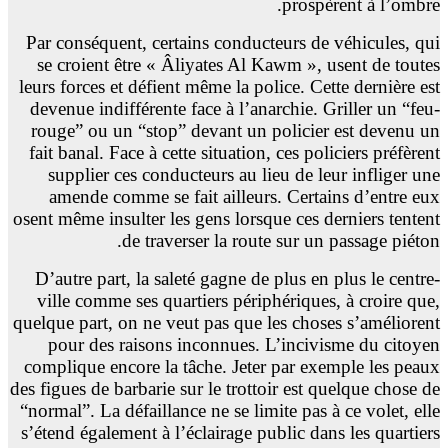
prospèrent à l’ombre.
Par conséquent, certains conducteurs de véhicules, qui
se croient être « Âliyates Al Kawm », usent de toutes
leurs forces et défient même la police. Cette dernière est
devenue indifférente face à l’anarchie. Griller un “feu-
rouge” ou un “stop” devant un policier est devenu un
fait banal. Face à cette situation, ces policiers préfèrent
supplier ces conducteurs au lieu de leur infliger une
amende comme se fait ailleurs. Certains d’entre eux
osent même insulter les gens lorsque ces derniers tentent
de traverser la route sur un passage piéton.
D’autre part, la saleté gagne de plus en plus le centre-
ville comme ses quartiers périphériques, à croire que,
quelque part, on ne veut pas que les choses s’améliorent
pour des raisons inconnues. L’incivisme du citoyen
complique encore la tâche. Jeter par exemple les peaux
des figues de barbarie sur le trottoir est quelque chose de
“normal”. La défaillance ne se limite pas à ce volet, elle
s’étend également à l’éclairage public dans les quartiers