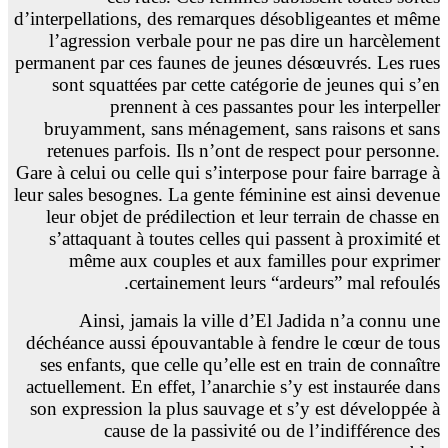
d’interpellations, des remarques désobligeantes et même
l’agression verbale pour ne pas dire un harcèlement
permanent par ces faunes de jeunes désœuvrés. Les rues
sont squattées par cette catégorie de jeunes qui s’en
prennent à ces passantes pour les interpeller
bruyamment, sans ménagement, sans raisons et sans
retenues parfois. Ils n’ont de respect pour personne.
Gare à celui ou celle qui s’interpose pour faire barrage à
leur sales besognes. La gente féminine est ainsi devenue
leur objet de prédilection et leur terrain de chasse en
s’attaquant à toutes celles qui passent à proximité et
même aux couples et aux familles pour exprimer
certainement leurs “ardeurs” mal refoulés.
Ainsi, jamais la ville d’El Jadida n’a connu une
déchéance aussi épouvantable à fendre le cœur de tous
ses enfants, que celle qu’elle est en train de connaître
actuellement. En effet, l’anarchie s’y est instaurée dans
son expression la plus sauvage et s’y est développée à
cause de la passivité ou de l’indifférence des