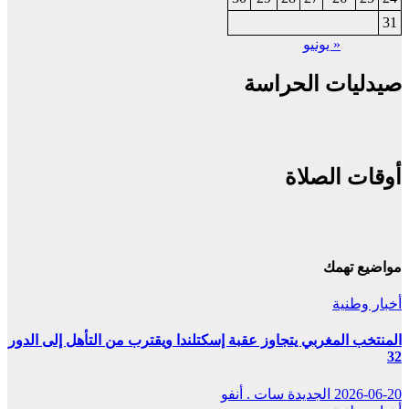
31
« يونيو
صيدليات الحراسة
أوقات الصلاة
مواضيع تهمك
أخبار وطنية
المنتخب المغربي يتجاوز عقبة إسكتلندا ويقترب من التأهل إلى الدور
32
2026-06-20
الجديدة سات . أنفو