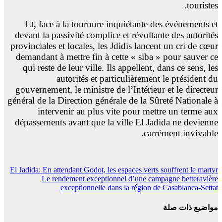
touristes.
Et, face à la tournure inquiétante des événements et
devant la passivité complice et révoltante des autorités
provinciales et locales, les Jdidis lancent un cri de cœur
demandant à mettre fin à cette « siba » pour sauver ce
qui reste de leur ville. Ils appellent, dans ce sens, les
autorités et particulièrement le président du
gouvernement, le ministre de l’Intérieur et le directeur
général de la Direction générale de la Sûreté Nationale à
intervenir au plus vite pour mettre un terme aux
dépassements avant que la ville El Jadida ne devienne
carrément invivable.
تصفّح
El Jadida: En attendant Godot, les espaces verts souffrent le martyr
Le rendement exceptionnel d’une campagne betteravière
المقالات
exceptionnelle dans la région de Casablanca-Settat
مواضيع ذات صلة