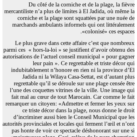
Du côté de la corniche et de la plage, la fièvre
mercantiliste n’a plus de limites à El Jadida, où même la
corniche et la plage sont squattées par une nuée de
marchands ambulants informels qui ont littéralement
«colonisé» ces espaces.
Le plus grave dans cette affaire c’est que nombreux
parmi ces
« hors-la-loi » se justifient d’avoir obtenu des
autorisations de l’actuel conseil municipal « pour gagner
leur pain ». Ce regrettable et triste décor qui
indubitablement n’honore en rien ni la province d’El
Jadida ni la Wilaya Casa-Settat, est d’autant plus
regrettable qu’il se déroule sur une plage censée être
l’une des coquettes vitrines de la ville. Une image qui
fait mal au cœur de tout Marocain. Car comme le fait
remarquer un citoyen: «Admettre et fermer les yeux sur
ce triste décor dans la plage, nous donne le droit
d’incriminer aussi bien le Conseil Municipal que les
autorités provinciales et locales qui ferment l’œil et n’ont
pas honte de voir ce spectacle déshonorant sur une si