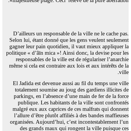
majestueuse plage. Ceci
relève de la pure aberration».
D’ailleurs un responsable de la ville ne le cache pas.
Selon lui, étant donné que les gens veulent seulement
gagner leur pain quotidien, il vaut mieux appliquer la
politique « d’âïn mica »! Ainsi donc, la devise pour les
responsables de la ville est de régulariser l’anarchie
même si cela est contraire aux lois et aux intérêts de la
ville.
El Jadida est devenue aussi au fil du temps une ville
totalement soumise au joug des gardiens illicites de
parkings, en l’absence d’une main de fer de la force
publique. Les habitants de la ville sont confrontés
malgré eux aux caprices de ces malfrats qui donnent
l’allure d’être plutôt affiliés à des bandes maffieuses
organisées. Aujourd’hui, c’est incontestablement l’un
des grands maux qui rongent la ville puisque ces