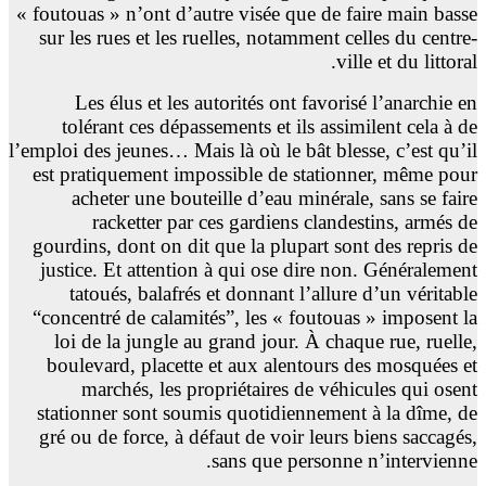
« foutouas » n’ont d’autre visée que de faire main basse
sur les rues et les ruelles, notamment celles du centre-
ville et du littoral.
Les élus et les autorités ont favorisé l’anarchie en
tolérant ces dépassements et ils assimilent cela à de
l’emploi des jeunes… Mais là où le bât blesse, c’est qu’il
est pratiquement impossible de stationner, même pour
acheter une bouteille d’eau minérale, sans se faire
racketter par ces gardiens clandestins, armés de
gourdins, dont on dit que la plupart sont des repris de
justice. Et attention à qui ose dire non. Généralement
tatoués, balafrés et donnant l’allure d’un véritable
“concentré de calamités”, les « foutouas » imposent la
loi de la jungle au grand jour. À chaque rue, ruelle,
boulevard, placette et aux alentours des mosquées et
marchés, les propriétaires de véhicules qui osent
stationner sont soumis quotidiennement à la dîme, de
gré ou de force, à défaut de voir leurs biens saccagés,
sans que personne n’intervienne.