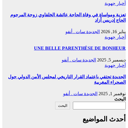
أخبار جهوية
تعزية ومواساة في وفاة الحاجة عائشة الخلفاوي زوجة المرحوم
الحاج إدريس أزاد
يناير 16, 2026
الجديدة سات . أنفو
أخبار جهوية
UNE BELLE PARENTHĖSE DE BONHEUR
ديسمبر 5, 2025
الجديدة سات . أنفو
أخبار جهوية
الجديدة تحتفي باعتماد القرار التاريخي لمجلس الأمن الدولي حول
الصحراء المغربية
نوفمبر 1, 2025
الجديدة سات . أنفو
البحث
البحث
أحدث المواضيع