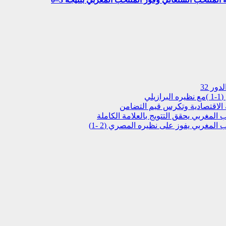
ور 32
ة الاقتصادية وتكرس قيم التضامن