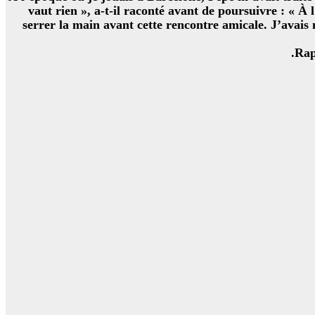
vaut rien », a-t-il raconté avant de poursuivre : « À 
serrer la main avant cette rencontre amicale. J’avais
Rap