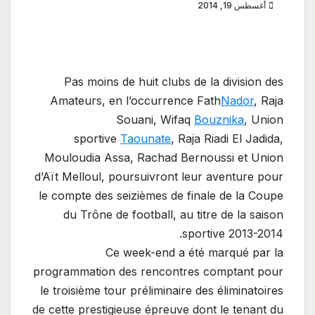
أغسطس 19, 2014
Pas moins de huit clubs de la division des
Amateurs, en l’occurrence Fath
Nador
, Raja
Souani, Wifaq
Bouznika
, Union
sportive
Taounate
, Raja Riadi El Jadida,
Mouloudia Assa, Rachad Bernoussi et Union
d’Aït Melloul, poursuivront leur aventure pour
le compte des seizièmes de finale de la Coupe
du Trône de football, au titre de la saison
sportive 2013-2014.
Ce week-end a été marqué par la
programmation des rencontres comptant pour
le troisième tour préliminaire des éliminatoires
de cette prestigieuse épreuve dont le tenant du