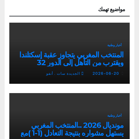
مواضيع تهمك
أخبار وطنية
المنتخب المغربي يتجاوز عقبة إسكتلندا
ويقترب من التأهل إلى الدور 32
2026-06-20
الجديدة سات . أنفو
أخبار وطنية
مونديال 2026 ..المنتخب المغربي
يستهل مشواره بنتيجة التعادل (1-1 )مع