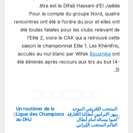
titre est le Difaâ Hassani d’El Jadida.
Pour le compte du groupe Nord, quatre
rencontres ont été à l’ordre du jour et elles ont
été toutes fatales pour les clubs relevant de
l’Elite 2, voire le CAK qui a retrouvé cette
saison le championnat Elite 1. Les Khénifris,
acculés au nul blanc par Wifak
Bouznika
ont
été éliminés après recours aux tirs au but (4-
3).
المنتخب الإفريقي الموحد
Un routinier de la
تصفّح
يبهر الايرانيين أبطالنا الأفارقة
Ligue des Champions
لعبوا ببسالة أمام أبطال
au DHJ
المقالات
العالم المنتخب الإيراني