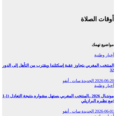
أوقات الصلاة
مواضيع تهمك
أخبار وطنية
المنتخب المغربي يتجاوز عقبة إسكتلندا ويقترب من التأهل إلى الدور
32
2026-06-20
الجديدة سات . أنفو
أخبار وطنية
مونديال 2026 ..المنتخب المغربي يستهل مشواره بنتيجة التعادل (1-1
)مع نظيره البرازيلي
2026-06-01
الجديدة سات . أنفو