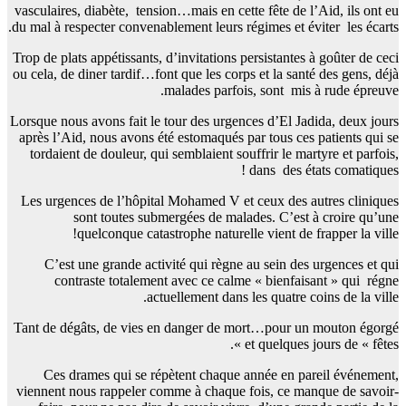
vasculaires, diabète, tension…mais en cette fête de l’Aid, ils ont eu
du mal à respecter convenablement leurs régimes et éviter les écarts.
Trop de plats appétissants, d’invitations persistantes à goûter de ceci
ou cela, de diner tardif…font que les corps et la santé des gens, déjà
malades parfois, sont mis à rude épreuve.
Lorsque nous avons fait le tour des urgences d’El Jadida, deux jours
après l’Aid, nous avons été estomaqués par tous ces patients qui se
tordaient de douleur, qui semblaient souffrir le martyre et parfois,
dans des états comatiques !
Les urgences de l’hôpital Mohamed V et ceux des autres cliniques
sont toutes submergées de malades. C’est à croire qu’une
quelconque catastrophe naturelle vient de frapper la ville!
C’est une grande activité qui règne au sein des urgences et qui
contraste totalement avec ce calme « bienfaisant » qui régne
actuellement dans les quatre coins de la ville.
Tant de dégâts, de vies en danger de mort…pour un mouton égorgé
et quelques jours de « fêtes ».
Ces drames qui se répètent chaque année en pareil événement,
viennent nous rappeler comme à chaque fois, ce manque de savoir-