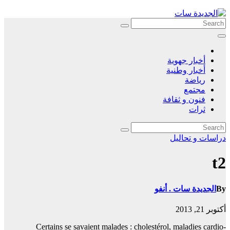
Skip
to
content
أخبار جهوية
أخبار وطنية
رياضة
مجتمع
فنون و ثقافة
ثرات
دراسات و تحاليل
t2
By
الجديدة سات . أنفو
أكتوبر 21, 2013
Certains se savaient malades : cholestérol, maladies cardio-