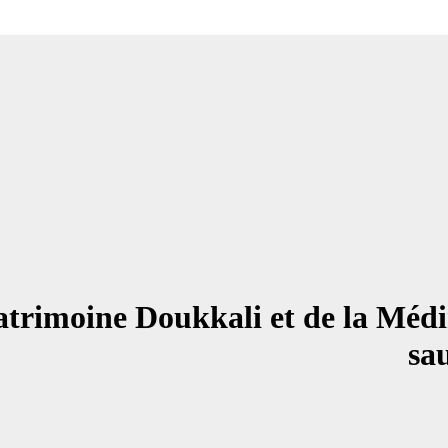
patrimoine Doukkali et de la Mé
sa