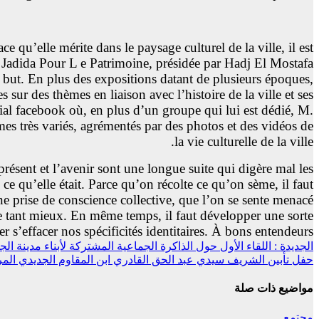
 qu’elle mérite dans le paysage culturel de la ville, il est
l Jadida Pour L e Patrimoine, présidée par Hadj El Mostafa
e but. En plus des expositions datant de plusieurs époques,
r des thèmes en liaison avec l’histoire de la ville et ses
social facebook où, en plus d’un groupe qui lui est dédié, M.
mes très variés, agrémentés par des photos et des vidéos de
la vie culturelle de la ville.
résent et l’avenir sont une longue suite qui digère mal les
e qu’elle était. Parce qu’on récolte ce qu’on sème, il faut
une prise de conscience collective, que l’on se sente menacé
re tant mieux. En même temps, il faut développer une sorte
 s’effacer nos spécificités identitaires. À bons entendeurs !
تصفّح
الجديدة : اللقاء الأول حول الذاكرة الجماعية المشتركة لأبناء مدينة الجديدة/مازاغان يوم الجمعة 09 فبراير 2018 بمسرح ال
حفل تأبين الشريف سيدي عبد الحق القادري ابن المقاوم الجديدي الم
المقالات
مواضيع ذات صلة
مجتمع