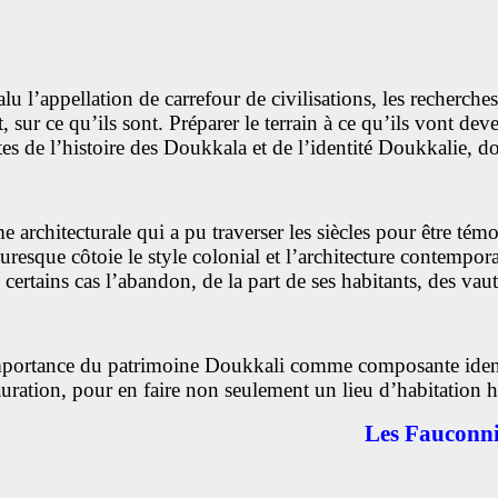
alu l’appellation de carrefour de civilisations, les recherch
t, sur ce qu’ils sont. Préparer le terrain à ce qu’ils vont de
de l’histoire des Doukkala et de l’identité Doukkalie, dont 
chitecturale qui a pu traverser les siècles pour être témoi
uresque côtoie le style colonial et l’architecture contempo
 certains cas l’abandon, de la part de ses habitants, des vaut
importance du patrimoine Doukkali comme composante identit
auration, pour en faire non seulement un lieu d’habitation his
Les Fauconni