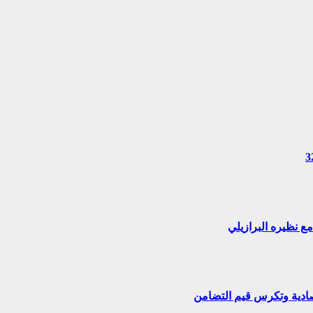
تصادية وتكرس قيم التضامن