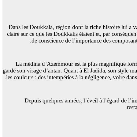
Dans les Doukkala, région dont la riche histoire lui a v
claire sur ce que les Doukkalis étaient et, par conséquen
de conscience de l’importance des composantes 
La médina d’Azemmour est la plus magnifique forme ar
gardé son visage d’antan. Quant à El Jadida, son style ma
les couleurs : des intempéries à la négligence, voire dans
Depuis quelques années, l’éveil à l’égard de l’
rest