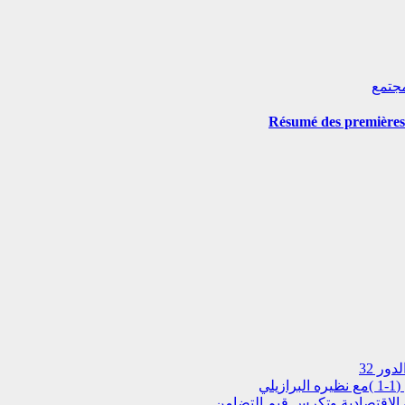
جتمع
Résumé des premières
ور 32
ة الاقتصادية وتكرس قيم التضامن