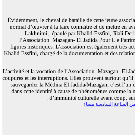
Évidemment, le cheval de bataille de cette jeune associat
normal d’œuvrer à la faire connaître et de mettre en a
Lakhnimi, épaulé par Khalid Essfini, Jilali Deri
l’Association Mazagan- El Jadida Pour L e Patrimoi
figures historiques. L’association est également très ac
Khalid Essfini, chargé de la documentation et des relation
L’activité et la vocation de l’Association Mazagan- El Jad
coupures et les interruptions. Elles prouvent surtout qu’i
sauvegarder la Médina El Jadida/Mazagan, c’est l’un des
dans cette identité à cause de phénomènes comme la mo
d’immunité culturelle avant coup, susc