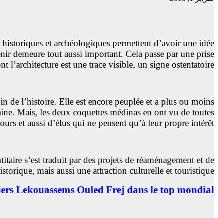
es historiques et archéologiques permettent d’avoir une idée
venir demeure tout aussi important. Cela passe par une prise
l’architecture est une trace visible, un signe ostentatoire.
n de l’histoire. Elle est encore peuplée et a plus ou moins
raine. Mais, les deux coquettes médinas en ont vu de toutes
ours et aussi d’élus qui ne pensent qu’à leur propre intérêt.
aire s’est traduit par des projets de réaménagement et de
torique, mais aussi une attraction culturelle et touristique.
ers Lekouassems Ouled Frej dans le top mondial