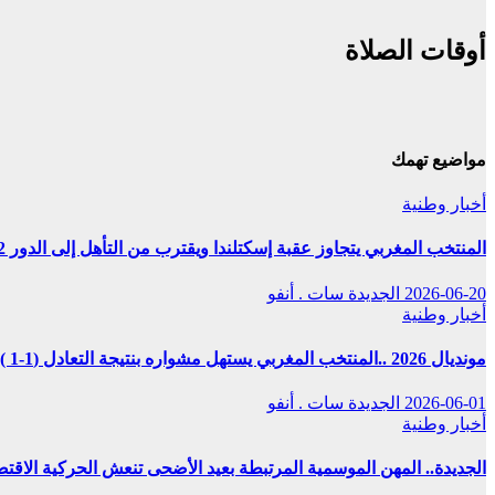
أوقات الصلاة
مواضيع تهمك
أخبار وطنية
المنتخب المغربي يتجاوز عقبة إسكتلندا ويقترب من التأهل إلى الدور 32
2026-06-20
الجديدة سات . أنفو
أخبار وطنية
مونديال 2026 ..المنتخب المغربي يستهل مشواره بنتيجة التعادل (1-1 )مع نظيره البرازيلي
2026-06-01
الجديدة سات . أنفو
أخبار وطنية
الجديدة.. المهن الموسمية المرتبطة بعيد الأضحى تنعش الحركية الاق