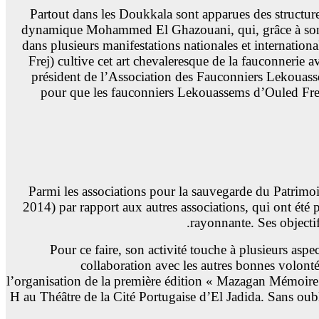
Partout dans les Doukkala sont apparues des structu
dynamique Mohammed El Ghazouani, qui, grâce à son savoi
dans plusieurs manifestations nationales et internationa
Frej) cultive cet art chevaleresque de la fauconnerie a
président de l’Association des Fauconniers Lekouas
pour que les fauconniers Lekouassems d’Ouled Frej a
Parmi les associations pour la sauvegarde du Patrimoi
2014) par rapport aux autres associations, qui ont été
rayonnante. Ses objectifs
Pour ce faire, son activité touche à plusieurs aspe
collaboration avec les autres bonnes volonté
l’organisation de la première édition « Mazagan Mémoire
H au Théâtre de la Cité Portugaise d’El Jadida. Sans oubl